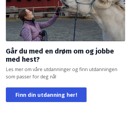
Går du med en drøm om og jobbe
med hest?
Les mer om våre utdanninger og finn utdanningen
som passer for deg nå!
Finn din utdanning her!