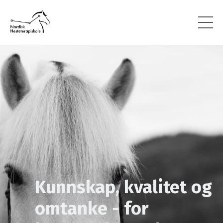
Kunnskap, kvalitet og
omtanke - for