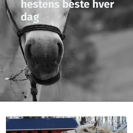
hestens beste hver
dag