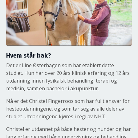
Hvem står bak?
Det er Line Østerhagen som har etablert dette
studiet. Hun har over 20 års klinisk erfaring og 12 års
utdanning innen fysikalsk behandling, terapi og
medisin, samt en bachelor i akupunktur.
Nå er det Christel Fingerroos som har fullt ansvar for
hesteutdanningene, og som tar seg av alle deler av
studiet. Utdanningene kjøres i regi av NHT.
Christel er utdannet på både hester og hunder og har
lang erfaring med både undervisning og behandling.