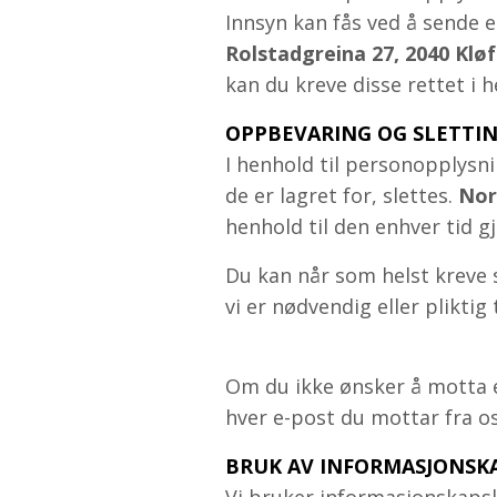
Innsyn kan fås ved å sende e
Rolstadgreina 27, 2040 Klø
kan du kreve disse rettet i 
OPPBEVARING OG SLETTI
I henhold til personopplysn
de er lagret for, slettes.
Nor
henhold til den enhver tid g
Du kan når som helst kreve 
vi er nødvendig eller pliktig
Om du ikke ønsker å motta ep
hver e-post du mottar fra oss
BRUK AV INFORMASJONSKA