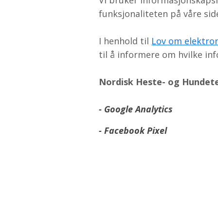
Vi bruker informasjonskapsle
funksjonaliteten på våre sid
I henhold til
Lov om elektron
til å informere om hvilke in
Nordisk Heste- og Hundet
- Google Analytics
- Facebook Pixel