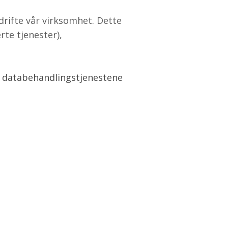
drifte vår virksomhet. Dette
rte tjenester),
vi databehandlingstjenestene