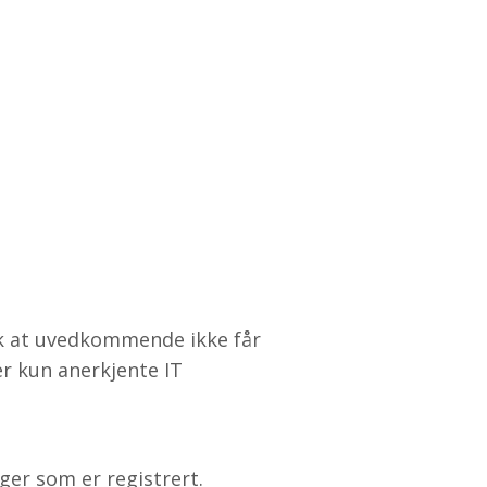
lik at uvedkommende ikke får
er kun anerkjente IT
ger som er registrert.