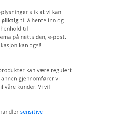
plysninger slik at vi kan
i
pliktig
til å hente inn og
 henhold til
jema på nettsiden, e-post,
ikasjon kan også
 produkter kan være regulert
il annen gjennomfører vi
 våre kunder. Vi vil
ehandler
sensitive