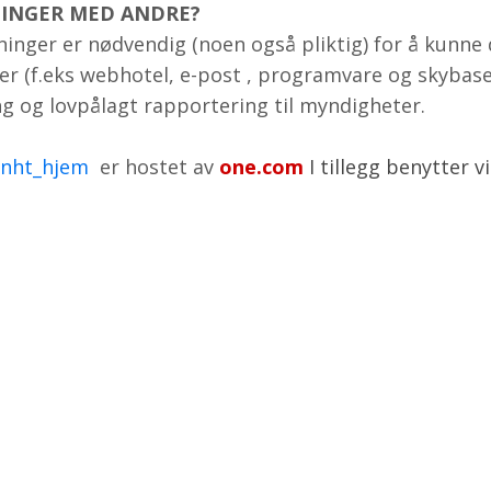
NINGER MED ANDRE?
inger er nødvendig (noen også pliktig) for å kunne 
rer (f.eks webhotel, e-post , programvare og skybase
ng og lovpålagt rapportering til myndigheter.
/nht_hjem
er hostet av
one.com
I tillegg benytter 