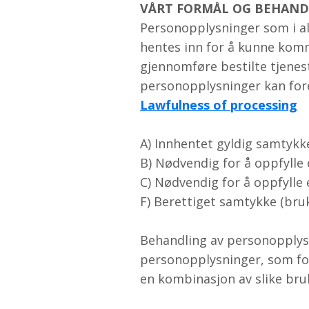
VÅRT FORMÅL OG BEHAN
Personopplysninger som i al
hentes inn for å kunne kommu
gjennomføre bestilte tjenes
personopplysninger kan fo
Lawfulness of processing
A) Innhentet gyldig samtykke
B) Nødvendig for å oppfylle 
C) Nødvendig for å oppfylle e
F) Berettiget samtykke (bru
Behandling av personopplys
personopplysninger, som for
en kombinasjon av slike br