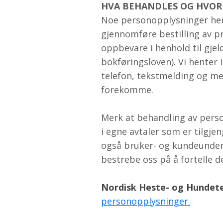
HVA BEHANDLES OG HVOR
Noe personopplysninger hen
gjennomføre bestilling av p
oppbevare i henhold til gjel
bokføringsloven). Vi henter 
telefon, tekstmelding og me
forekomme.
Merk at behandling av person
i egne avtaler som er tilgje
også bruker- og kundeundersø
bestrebe oss på å fortelle 
Nordisk Heste- og Hundet
personopplysninger.