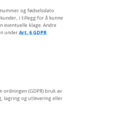
fonnummer og fødselsdato
under, i tillegg for å kunne
n eventuelle klage. Andre
nn under
Art. 6 GDPR
rn ordningen (GDPR) bruk av
 lagring og utlevering eller