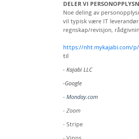
DELER VI PERSONOPPLYS
Noe deling av personopplysn
vil typisk være IT leverandø
regnskap/revisjon, rådgivni
https://nht.mykajabi.com/p
til
- Kajabi LLC
-Google
- Monday.com
- Zoom
- Stripe
- Vipps