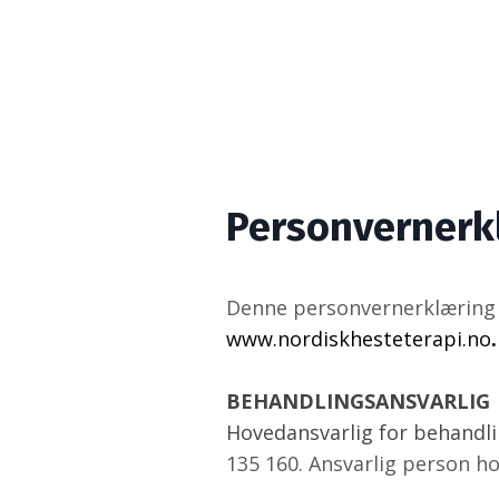
Personvernerkl
Denne personvernerklæring 
www.nordiskhesteterapi.no
.
BEHANDLINGSANSVARLIG
Hovedansvarlig for behandl
135 160. Ansvarlig person ho