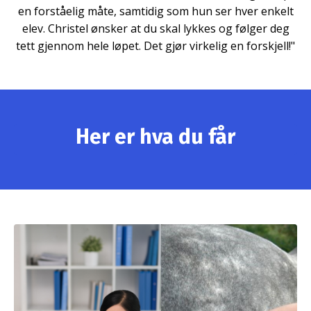
en forståelig måte, samtidig som hun ser hver enkelt
elev. Christel ønsker at du skal lykkes og følger deg
tett gjennom hele løpet. Det gjør virkelig en forskjell!"
Her er hva du får