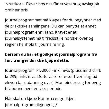
"visittkort". Elever hos oss får et vesentlig avslag på
ordinær pris.
Journalprogrammet må kjøpes før du begynner med
de praktiske samlingene. Du kan benytte et annet
journalprogram enn Hano. Kravet er at
journalsystemet må tilfredsstille norske lover og
regler i henhold til journalføring.
Dersom du har et godkjent journalprogram fra
før, trenger du ikke kjøpe dette.
Journalprogram: kr. 2000,- inkl mva. (pluss mnd. drift:
kr 299,- inkl. mva. Dette varierer etter hvor lang tid
eleven tar utdanning over). Man binder seg for øvrig
til abonnement en viss periode.
Når skal du kjøpe Hano/ha et godkjent
journalprogram tilgjengelig?