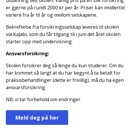
utdanning ved skolen. Vanlig pris på en slik forsikring
er gjerne på rundt 2000 kr per år. Priser kan imidlertid
variere fra år til år og mellom selskapene.
Bekreftelse fra forsikringsselskap leveres til skolen
via Kajabi, som du får tilgang til i juni det året skolen
starter opp med undervisning.
Ansvarsforsikring:
Skolen forsikrer deg så lenge du kun studerer. Om du
har kommet så langt at du har begynt å ta betalt for
praksisbehandlinger (dette er frivillig), må du ha egen
ansvarsforsikring.
NB: vi tar forbehold om endringer
Meld deg på her