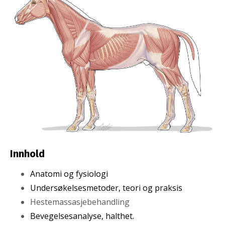
Innhold
Anatomi og fysiologi
Undersøkelsesmetoder, teori og praksis
Hestemassasjebehandling
Bevegelsesanalyse, halthet.