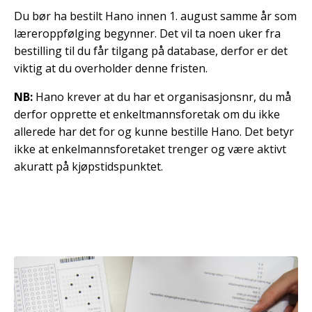
Du bør ha bestilt Hano innen 1. august samme år som
læreroppfølging begynner. Det vil ta noen uker fra
bestilling til du får tilgang på database, derfor er det
viktig at du overholder denne fristen.
NB:
Hano krever at du har et organisasjonsnr, du må
derfor opprette et enkeltmannsforetak om du ikke
allerede har det for og kunne bestille Hano. Det betyr
ikke at enkelmannsforetaket trenger og være aktivt
akuratt på kjøpstidspunktet.