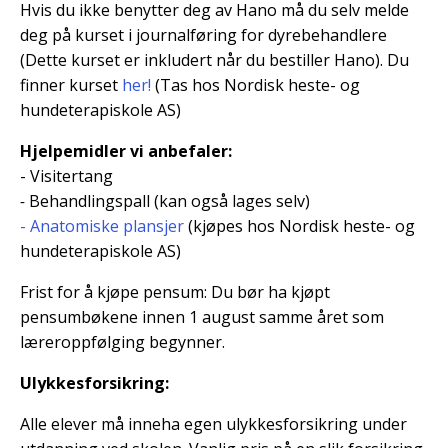
Hvis du ikke benytter deg av Hano må du selv melde
deg på kurset i journalføring for dyrebehandlere
(Dette kurset er inkludert når du bestiller Hano). Du
finner kurset
her!
(Tas hos Nordisk heste- og
hundeterapiskole AS)
Hjelpemidler vi anbefaler:
- Visitertang
-
Behandlingspall (kan også lages selv)
- Anatomiske plansjer
(kjøpes hos Nordisk heste- og
hundeterapiskole AS)
Frist for å kjøpe pensum: Du bør ha kjøpt
pensumbøkene innen 1 august samme året som
læreroppfølging begynner.
Ulykkesforsikring:
Alle elever må inneha egen ulykkesforsikring under