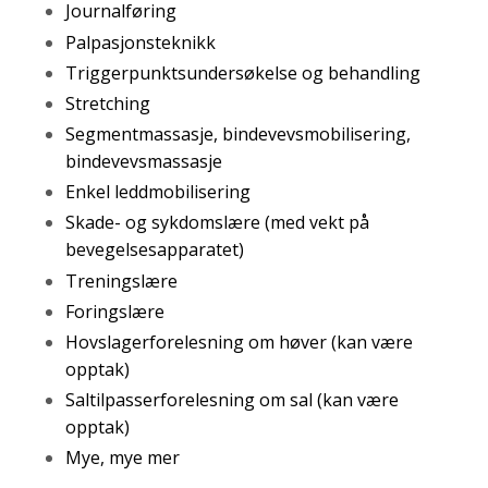
Journalføring
Palpasjonsteknikk
Triggerpunktsundersøkelse og behandling
Stretching
Segmentmassasje, bindevevsmobilisering,
bindevevsmassasje
Enkel leddmobilisering
Skade- og sykdomslære (med vekt på
bevegelsesapparatet)
Treningslære
Foringslære
Hovslagerforelesning om høver (kan være
opptak)
Saltilpasserforelesning om sal (kan være
opptak)
Mye, mye mer