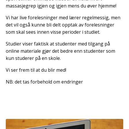
massasjegrep igjen og igjen mens du øver hjemme!
Vi har live forelesninger med lærer regelmessig, men
det vil også kunne bli delt opptak av forelesninger
som skal sees innen visse perioder i studiet.
Studier viser faktisk at studenter med tilgang på
online materiale gjør det bedre enn studenter som
kun studerer på en skole.
Vi ser frem til at du blir med!
NB: det tas forbehold om endringer