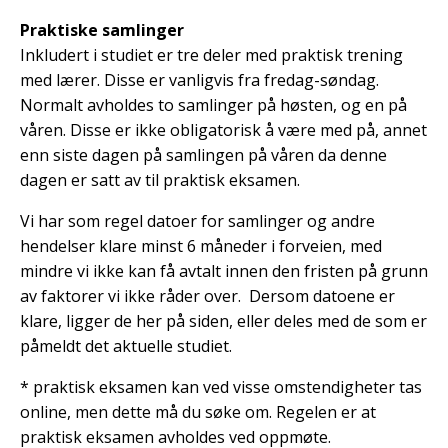
Praktiske samlinger
Inkludert i studiet er tre deler med praktisk trening
med lærer. Disse er vanligvis fra fredag-søndag.
Normalt avholdes to samlinger på høsten, og en på
våren. Disse er ikke obligatorisk å være med på, annet
enn siste dagen på samlingen på våren da denne
dagen er satt av til praktisk eksamen.
Vi har som regel datoer for samlinger og andre
hendelser klare minst 6 måneder i forveien, med
mindre vi ikke kan få avtalt innen den fristen på grunn
av faktorer vi ikke råder over. Dersom datoene er
klare, ligger de her på siden, eller deles med de som er
påmeldt det aktuelle studiet.
* praktisk eksamen kan ved visse omstendigheter tas
online, men dette må du søke om. Regelen er at
praktisk eksamen avholdes ved oppmøte.