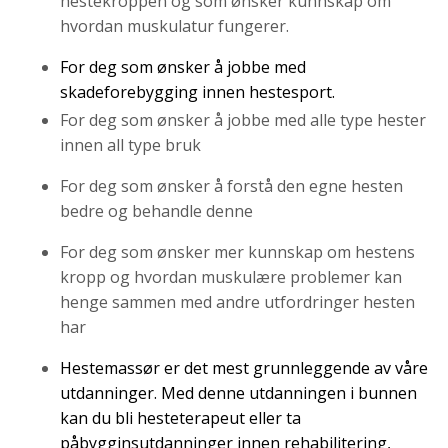
hestekroppen og som ønsker kunnskap om
hvordan muskulatur fungerer.
For deg som ønsker å jobbe med
skadeforebygging innen hestesport.
For deg som ønsker å jobbe med alle type hester
innen all type bruk
For deg som ønsker å forstå den egne hesten
bedre og behandle denne
For deg som ønsker mer kunnskap om hestens
kropp og hvordan muskulære problemer kan
henge sammen med andre utfordringer hesten
har
Hestemassør er det mest grunnleggende av våre
utdanninger. Med denne utdanningen i bunnen
kan du bli hesteterapeut eller ta
påbygginsutdanninger innen rehabilitering,