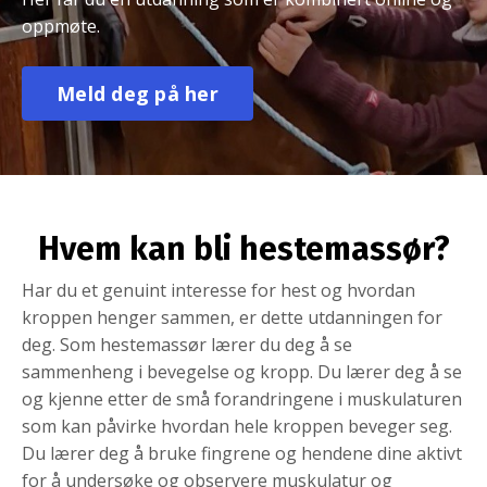
oppmøte.
Meld deg på her
Hvem kan bli hestemassør?
Har du et genuint interesse for hest og hvordan
kroppen henger sammen, er dette utdanningen for
deg. Som hestemassør lærer du deg å se
sammenheng i bevegelse og kropp. Du lærer deg å se
og kjenne etter de små forandringene i muskulaturen
som kan påvirke hvordan hele kroppen beveger seg.
Du lærer deg å bruke fingrene og hendene dine aktivt
for å undersøke og observere muskulatur og