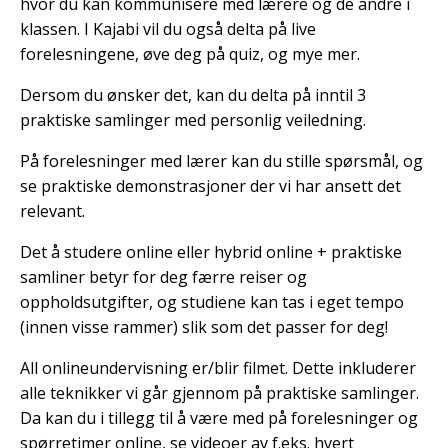
hvor du kan kommunisere med lærere og de andre i
klassen. I Kajabi vil du også delta på live
forelesningene, øve deg på quiz, og mye mer.
Dersom du ønsker det, kan du delta på inntil 3
praktiske samlinger med personlig veiledning.
På forelesninger med lærer kan du stille spørsmål, og
se praktiske demonstrasjoner der vi har ansett det
relevant.
Det å studere online eller hybrid online + praktiske
samliner betyr for deg færre reiser og
oppholdsutgifter, og studiene kan tas i eget tempo
(innen visse rammer) slik som det passer for deg!
All onlineundervisning er/blir filmet. Dette inkluderer
alle teknikker vi går gjennom på praktiske samlinger.
Da kan du i tillegg til å være med på forelesninger og
spørretimer online, se videoer av f.eks. hvert