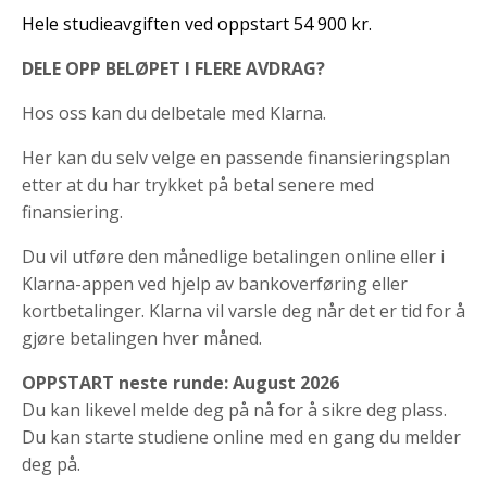
Hele studieavgiften ved oppstart 54 900 kr.
DELE OPP BELØPET I FLERE AVDRAG?
Hos oss kan du delbetale med Klarna.
Her kan du selv velge en passende finansieringsplan
etter at du har trykket på betal senere med
finansiering.
Du vil utføre den månedlige betalingen online eller i
Klarna-appen ved hjelp av bankoverføring eller
kortbetalinger. Klarna vil varsle deg når det er tid for å
gjøre betalingen hver måned.
OPPSTART neste runde: August 2026
Du kan likevel melde deg på nå for å sikre deg plass.
Du kan starte studiene online med en gang du melder
deg på.