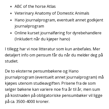
ABC of the horse Atlas
Veterinary Anatomy of Domestic Animals
Hano journalprogram, eventuelt annet godkjent
journalprogram
Online kurset journalføring for dyrebehandlere
(Inkludert når du kjøper hano)
I tillegg har vi noe litteratur som kun anbefales. Mer
detaljert info om pensum får du når du melder deg på
studiet.
De to eksterne pensumbøkene og Hano
journalprogram (eventuelt annet journalprogram) må
kjøpes utenom studieavgiften. Prisene fra de som
selger bøkene kan variere noe fra år til år, men sum
på kostnaden på obligatoriske pensumbøker vil ligge
på ca. 3500-4000 kroner.