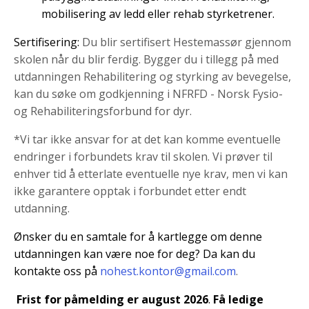
mobilisering av ledd eller rehab styrketrener.
Sertifisering:
Du blir sertifisert Hestemassør gjennom
skolen når du blir ferdig. Bygger du i tillegg på med
utdanningen Rehabilitering og styrking av bevegelse,
kan du søke om godkjenning i NFRFD - Norsk Fysio-
og Rehabiliteringsforbund for dyr.
*Vi tar ikke ansvar for at det kan komme eventuelle
endringer i forbundets krav til skolen. Vi prøver til
enhver tid å etterlate eventuelle nye krav, men vi kan
ikke garantere opptak i forbundet etter endt
utdanning.
Ønsker du en samtale for å kartlegge om denne
utdanningen kan være noe for deg? Da kan du
kontakte oss på
nohest.kontor@gmail.com
.
Frist for påmelding er august 2026
.
Få ledige