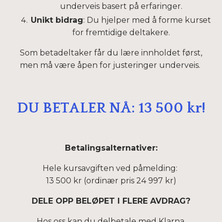
underveis basert på erfaringer.
Unikt bidrag
: Du hjelper med å forme kurset
for fremtidige deltakere.
Som betadeltaker får du lære innholdet først,
men må være åpen for justeringer underveis.
DU BETALER NÅ: 13 500 kr!
Betalingsalternativer:
Hele kursavgiften ved påmelding:
13 500 kr (ordinær pris 24 997 kr)
DELE OPP BELØPET I FLERE AVDRAG?
Hos oss kan du delbetale med Klarna.