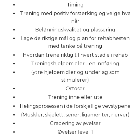
Timing
Trening med positiv forsterking og velge hva
når
Belønningskvalitet og plassering
Lage de riktige mål og plan for rehabhesten
med tanke på trening
Hvordan trene riktig til hvert stadie i rehab
Treningshjelpemidler - en innføring
(ytre hjelpemidler og underlag som
stimulerer)
Ortoser
Trening inne eller ute
Helingsprosessen i de forskjellige vevstypene
(Muskler, skjelett, sener, ligamenter, nerver)
Gradering av øvelser
Øvelser level 1