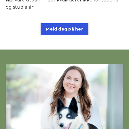
og studielån.
Meld deg på her