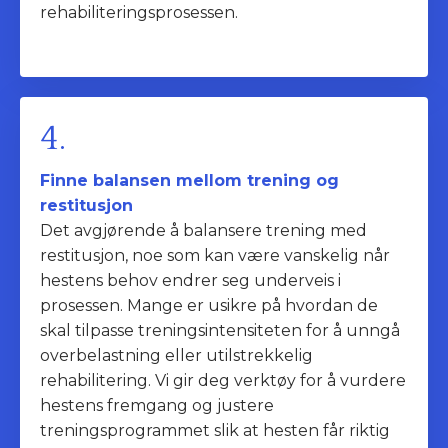
rehabiliteringsprosessen.
4.
Finne balansen mellom trening og
restitusjon
Det avgjørende å balansere trening med
restitusjon, noe som kan være vanskelig når
hestens behov endrer seg underveis i
prosessen. Mange er usikre på hvordan de
skal tilpasse treningsintensiteten for å unngå
overbelastning eller utilstrekkelig
rehabilitering. Vi gir deg verktøy for å vurdere
hestens fremgang og justere
treningsprogrammet slik at hesten får riktig