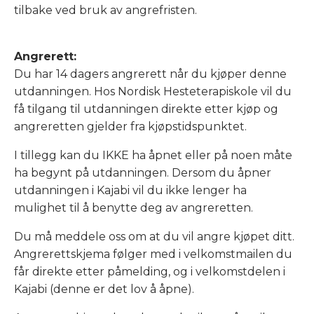
tilbake ved bruk av angrefristen.
Angrerett:
Du har 14 dagers angrerett når du kjøper denne
utdanningen. Hos Nordisk Hesteterapiskole vil du
få tilgang til utdanningen direkte etter kjøp og
angreretten gjelder fra kjøpstidspunktet.
I tillegg kan du IKKE ha åpnet eller på noen måte
ha begynt på utdanningen. Dersom du åpner
utdanningen i Kajabi vil du ikke lenger ha
mulighet til å benytte deg av angreretten.
Du må meddele oss om at du vil angre kjøpet ditt.
Angrerettskjema følger med i velkomstmailen du
får direkte etter påmelding, og i velkomstdelen i
Kajabi (denne er det lov å åpne).