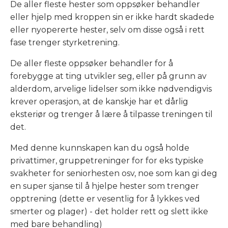
De aller fleste hester som oppsøker behandler
eller hjelp med kroppen sin er ikke hardt skadede
eller nyopererte hester, selv om disse også i rett
fase trenger styrketrening.
De aller fleste oppsøker behandler for å
forebygge at ting utvikler seg, eller på grunn av
alderdom, arvelige lidelser som ikke nødvendigvis
krever operasjon, at de kanskje har et dårlig
eksteriør og trenger å lære å tilpasse treningen til
det.
Med denne kunnskapen kan du også holde
privattimer, gruppetreninger for for eks typiske
svakheter for seniorhesten osv, noe som kan gi deg
en super sjanse til å hjelpe hester som trenger
opptrening (dette er vesentlig for å lykkes ved
smerter og plager) - det holder rett og slett ikke
med bare behandling)