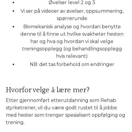
Øvelser level 2 og 3
Vi ser på videoer av øvelser, oppsummering,
spørrerunde
Biomekanisk analyse og hvordan benytte
denne til å finne ut hvilke svakheter hesten
har og hva og hvordan vi skal velge
treningsopplegg (og behandlingsopplegg
hvis relevant)
NB: det tas forbehold om endringer
Hvorfor velge å lære mer?
Etter gjennomført etterutdanning som Rehab
styrketrener, vil du være godt rustet til å jobbe
med hester som trenger spesialisert oppfølging og
trening.