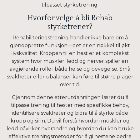
tilpasset styrketrening.
Hvorfor velge å bli Rehab
styrketrener?
Rehabiliteringstrening handler ikke bare om å
gjenopprette funksjon—det er en nøkkel til økt
livskvalitet. Kroppen til en hest er et komplekst
system hvor muskler, ledd og nerver spiller en
avgjørende rolle i både helse og bevegelse. Små
svakheter eller ubalanser kan føre til større plager
over tid.
Gjennom denne etterutdanningen lærer du å
tilpasse trening til hester med spesifikke behov,
identifisere svakheter og bidra til å styrke både
kropp og sinn. Du vil forstå hvordan muskler og
ledd påvirker hverandre og hvordan du kan bruke
effektive treningsmetoder for å gi hestene bedre