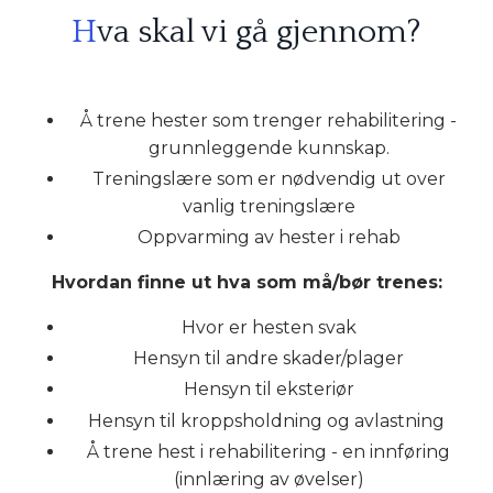
H
va skal vi gå gjennom?
Å trene hester som trenger rehabilitering -
grunnleggende kunnskap.
Treningslære som er nødvendig ut over
vanlig treningslære
Oppvarming av hester i rehab
Hvordan finne ut hva som må/bør trenes:
Hvor er hesten svak
Hensyn til andre skader/plager
Hensyn til eksteriør
Hensyn til kroppsholdning og avlastning
Å trene hest i rehabilitering - en innføring
(innlæring av øvelser)