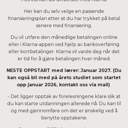
Her kan du selv velge en passende
finansieringsplan etter at du har trykket på betal
senere med finansiering.
Du vil utføre den månedlige betalingen online
eller i Klarna-appen ved hjelp av bankoverføring
eller kortbetalinger. Klarna vil varsle deg når det
er tid for å gjøre betalingen hver måned.
NESTE OPPSTART med lærer: Januar 2027. (Du
kan også bli med på årets studiet som startet
opp januar 2026, kontakt oss via mail)
- Det ligger opptak av forelesningene klare slik at
du kan starte utdanningen allerede nå. Du kan til
og med gjennomføre om det er ønskelig ved å
benytte opptakene.