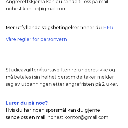
Angrerettskjema kan du sende til oss på mail
nohest.kontor@gmail.com
Mer utfyllende salgsbetingelser finner du
HER.
Våre regler for personvern
Studieavgiften/kursavgiften refunderes ikke og
må betales i sin helhet dersom deltaker melder
seg av utdanningen etter angrefristen på 2 uker.
Lurer du på noe?
Hvis du har noen spørsmål kan du gjerne
sende oss en mail:
n
ohest.kontor@gmail.com