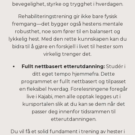
bevegelighet, styrke og trygghet i hverdagen.
Rehabiliteringstrening gir ikke bare fysisk
fremgang—det bygger også hestens mentale
robusthet, noe som fører til en balansert og
lykkelig hest. Med den rette kunnskapen kan du
bidra til å gjøre en forskjell i livet til hester som
virkelig trenger det.
Fullt nettbasert etterutdanning:
Studér i
ditt eget tempo hjemmefra. Dette
programmet er fullt nettbasert og tilpasset
en fleksibel hverdag. Forelesningene foregår
live i Kajabi, men alle opptak legges ut i
kursportalen slik at du kan se dem når det
passer deg innenfor tidsrammen til
etterutdanningen.
Du vil få et solid fundament i trening av hester i