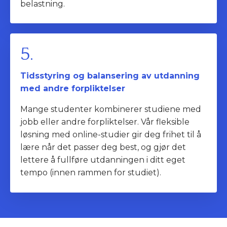
belastning.
5.
Tidsstyring og balansering av utdanning
med andre forpliktelser
Mange studenter kombinerer studiene med
jobb eller andre forpliktelser. Vår fleksible
løsning med online-studier gir deg frihet til å
lære når det passer deg best, og gjør det
lettere å fullføre utdanningen i ditt eget
tempo (innen rammen for studiet).