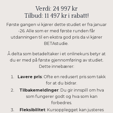
Verdi: 24 997 kr
Tilbud: 11 497 kr i rabatt!
Første gangen vi kjører dette studiet er fra januar
-26. Alle som er med første runden får
utdanningen til en ekstra god pris da vi kjører
BETAstudie.
Å delta som betadeltaker i et onlinekurs betyr at
du er med på første gjennomføring av studiet.
Dette innebærer:
Lavere pris
: Ofte en redusert pris som takk
for at du bidrar.
Tilbakemeldinger
: Du gir innspill om hva
som fungerer godt og hva som kan
forbedres.
Fleksibilitet
: Kursopplegget kan justeres