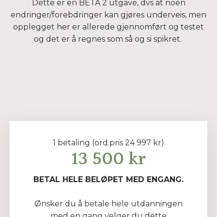
Dette er en BETA 2 utgave, dvs at noen
endringer/forebdringer kan gjøres underveis, men
opplegget her er allerede gjennomført og testet
og det er å regnes som så og si spikret.
1 betaling (ord.pris 24 997 kr)
13 500 kr
BETAL HELE BELØPET MED ENGANG.
Ønsker du å betale hele utdanningen
med en gang velger du dette