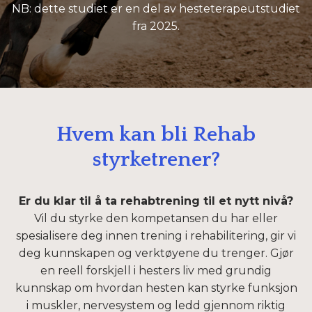
NB: dette studiet er en del av hesteterapeutstudiet
fra 2025.
Hvem kan bli Rehab
styrketrener?
Er du klar til å ta rehabtrening til et nytt nivå?
Vil du styrke den kompetansen du har eller
spesialisere deg innen trening i rehabilitering, gir vi
deg kunnskapen og verktøyene du trenger. Gjør
en reell forskjell i hesters liv med grundig
kunnskap om hvordan hesten kan styrke funksjon
i muskler, nervesystem og ledd gjennom riktig